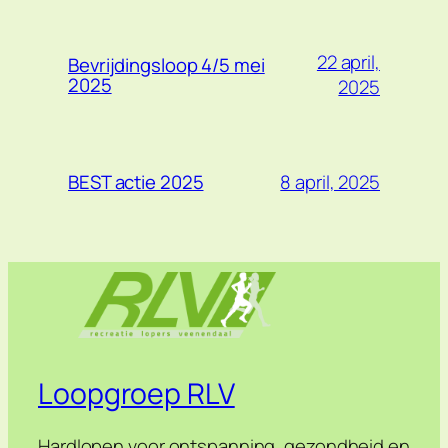
22 april,
Bevrijdingsloop 4/5 mei
2025
2025
8 april, 2025
BEST actie 2025
Loopgroep RLV
Hardlopen voor ontspanning, gezondheid en