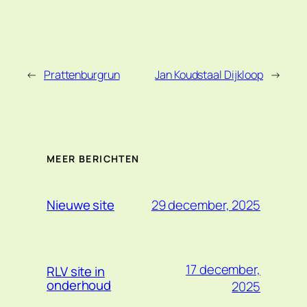
←
Prattenburgrun
Jan Koudstaal Dijkloop
→
MEER BERICHTEN
29 december, 2025
Nieuwe site
17 december,
RLV site in
onderhoud
2025