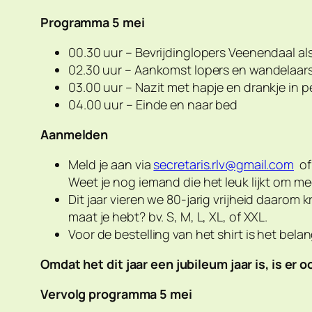
Programma 5 mei
00.30 uur – Bevrijdinglopers Veenendaal al
02.30 uur – Aankomst lopers en wandelaars
03.00 uur – Nazit met hapje en drankje in
04.00 uur – Einde en naar bed
Aanmelden
Meld je aan via
secretaris.rlv@gmail.com
of 
Weet je nog iemand die het leuk lijkt om m
Dit jaar vieren we 80-jarig vrijheid daarom k
maat je hebt? bv. S, M, L, XL, of XXL.
Voor de bestelling van het shirt is het belan
Omdat het dit jaar een jubileum jaar is, is e
Vervolg programma 5 mei