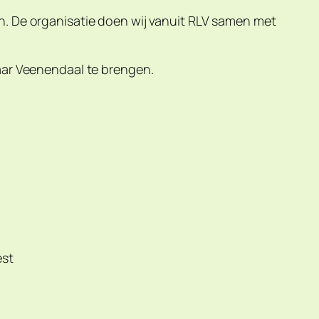
n. De organisatie doen wij vanuit RLV samen met
naar Veenendaal te brengen.
est
)