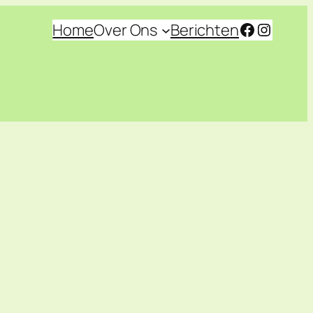
Facebook
Instagr
Home
Over Ons
Berichten