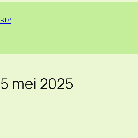
 RLV
/5 mei 2025