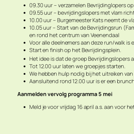
09.30 uur – verzamelen Bevrijdinglopers op
09.55 uur – bevrijdingslopers met vlam richt
10.00 uur – Burgemeester Kats neemt de vl
10.05 uur – Start van de Bevrijdingsrun (Fa
en rond het centrum van Veenendaal
Voor alle deelnemers aan deze run/walk is e
Start en finish op het Bevrijdingsplein.
Het idee is dat de groep Bevrijdingslopers al
Tot 12.00 uur laten we groepjes starten.
We hebben hulp nodig bij het uitreiken van 
Aansluitend rond 12.00 uur is er een brunch
Aanmelden vervolg programma 5 mei
Meld je voor vrijdag 16 april a.s. aan voor 