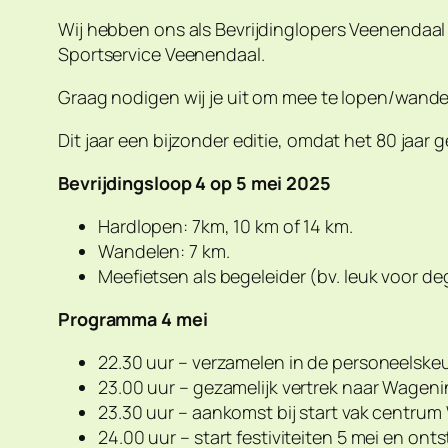
Wij hebben ons als Bevrijdinglopers Veenendaal
Sportservice Veenendaal.
Graag nodigen wij je uit om mee te lopen/wande
Dit jaar een bijzonder editie, omdat het 80 jaa
Bevrijdingsloop 4 op 5 mei 2025
Hardlopen: 7km, 10 km of 14 km.
Wandelen: 7 km.
Meefietsen als begeleider (bv. leuk voor de
Programma 4 mei
22.30 uur – verzamelen in de personeelsk
23.00 uur – gezamelijk vertrek naar Wageni
23.30 uur – aankomst bij start vak centru
24.00 uur – start festiviteiten 5 mei en ont