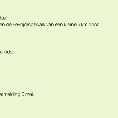
aal.
 en de Bevrijdingswalk van een kleine 5 km door
e kids.
rmelding 5 mei.