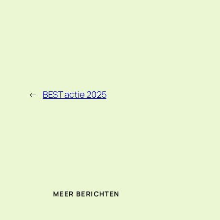
←
BEST actie 2025
MEER BERICHTEN