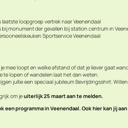
s laatste loopgroep vertrek naar Veenendaal
 bij monument der gevallen bij station centrum in Vee
 persooneelskeuken Sportservice Veenendaal
je mee loopt en welke afstand of dat je liever gaat wan
ee te lopen of wandelen laat het dan weten.
rijgen jullie een speciaal jubileum Bevrijdingsshirt. Will
grijk om je
uiterlijk 25 maart aan te melden.
r ook een programma in Veenendaal. Ook hier kan jij a