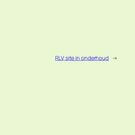
RLV site in onderhoud
→