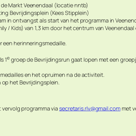
 de Markt Veenendaal (locatie nntb)
ing Bevrijdingsplein (Kees Stipplein)
am in ontvangst als start van het programma in Veenend
mily / Kids) van 1,3 km door het centrum van Veenendaal
r een herinneringsmedaille.
e
s 1
groep de Bevrijdingsrun gaat lopen met een groepj
medailles en het opruimen na de activiteit.
 op het Bevrijdingsplein.
het vervolg programma via
secretaris.rlv@gmail.com
met ve