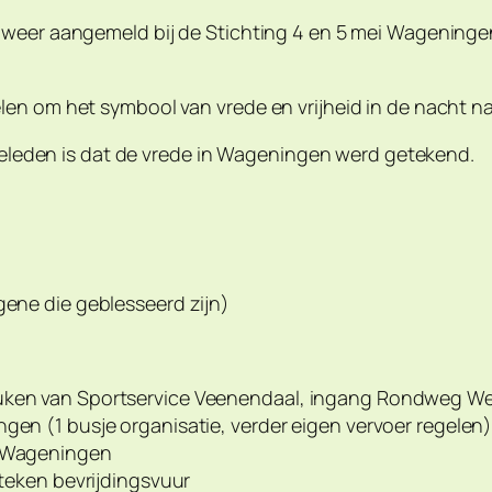
 weer aangemeld bij de Stichting 4 en 5 mei Wageninge
len om het symbool van vrede en vrijheid in de nacht 
r geleden is dat de vrede in Wageningen werd getekend.
gene die geblesseerd zijn)
euken van Sportservice Veenendaal, ingang Rondweg W
ngen (1 busje organisatie, verder eigen vervoer regelen
m Wageningen
steken bevrijdingsvuur