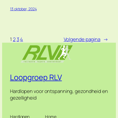
13 oktober, 2024
1
2
3
4
Volgende pagina
→
Loopgroep RLV
Hardlopen voor ontspanning, gezondheid en
gezelligheid
Hardlopen
Home