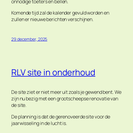
onnodige toeters en bellen.
Komende tijd zal de kalender gevuld worden en
zullen er nieuwe berichten verschijnen.
29 december, 2025
RLV site in onderhoud
De site ziet er niet meer uit zoals je gewend bent. We
zijn nu bezig met een grootscheepse renovatie van
de site.
De planning is dat de gerenoveerde site voor de
jaarwisseling in de lucht is.