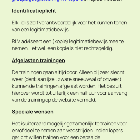
Identificatieplicht
Elk lid is zelf verantwoordelijk voor het kunnen tonen
van een legitimatiebewijs.
RLV adviseert een (kopie) legitimatiebewijs mee te
nemen. Let wel: een kopie is niet rechtsgeldig.
Afgelasten trainingen
De trainingen gaan altijd door. Alleen bij zeer slecht
weer (denk aan ijzel, zware sneeuwval of onweer)
kunnen de trainingen afgelast worden. Het besluit
hierover wordt tot uiterlijk een half uur voor aanvang
van de training op de website vermeld.
Speciale wensen
Het is uiteraard mogelijk gezamenlijk te trainen voor
en/of deel te nemen aan wedstrijden. Indien lopers
gericht willen trainen voor een bepaalde