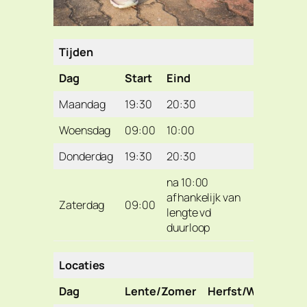
Tijden
Dag
Start
Eind
Maandag
19:30
20:30
Woensdag
09:00
10:00
Donderdag
19:30
20:30
na 10:00
afhankelijk van
Zaterdag
09:00
lengte vd
duurloop
Locaties
Dag
Lente/Zomer
Herfst/Winter