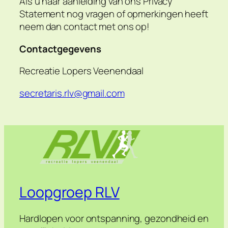
Als u naar aanleiding van ons Privacy
Statement nog vragen of opmerkingen heeft
neem dan contact met ons op!
Contactgegevens
Recreatie Lopers Veenendaal
secretaris.rlv@gmail.com
Loopgroep RLV
Hardlopen voor ontspanning, gezondheid en