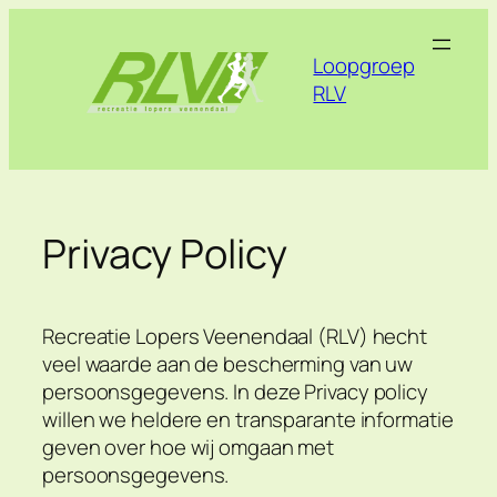
Ga
naar
Loopgroep
de
RLV
inhoud
Privacy Policy
Recreatie Lopers Veenendaal (RLV) hecht
veel waarde aan de bescherming van uw
persoonsgegevens. In deze Privacy policy
willen we heldere en transparante informatie
geven over hoe wij omgaan met
persoonsgegevens.