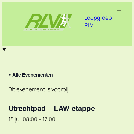
Loopgroep
RLV
« Alle Evenementen
Dit evenement is voorbij.
Utrechtpad – LAW etappe
18 juli 08:00
–
17:00