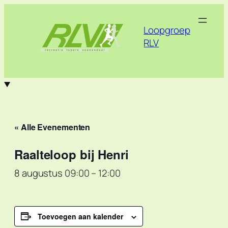
Loopgroep
RLV
« Alle Evenementen
Raalteloop bij Henri
8 augustus 09:00
–
12:00
Toevoegen aan kalender