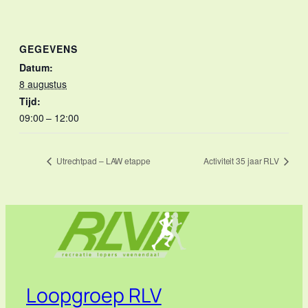
GEGEVENS
Datum:
8 augustus
Tijd:
09:00 – 12:00
Utrechtpad – LAW etappe
Activiteit 35 jaar RLV
Loopgroep RLV