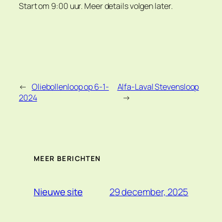
Start om 9:00 uur. Meer details volgen later.
←
Oliebollenloop op 6-1-
Alfa-Laval Stevensloop
2024
→
MEER BERICHTEN
29 december, 2025
Nieuwe site