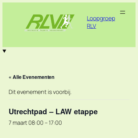
Loopgroep
RLV
« Alle Evenementen
Dit evenement is voorbij.
Utrechtpad – LAW etappe
7 maart 08:00
–
17:00