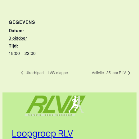
GEGEVENS
Datum:
3 oktober
Tijd:
18:00 – 22:00
Utrechtpad – LAW etappe
Activiteit 35 jaar RLV
Loopgroep RLV