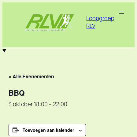
Loopgroep
RLV
« Alle Evenementen
BBQ
3 oktober 18:00
–
22:00
Toevoegen aan kalender