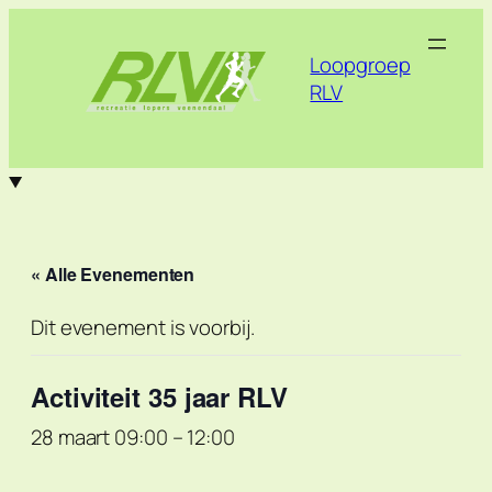
Loopgroep
RLV
« Alle Evenementen
Dit evenement is voorbij.
Activiteit 35 jaar RLV
28 maart 09:00
–
12:00